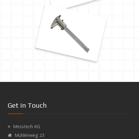
Get in Touch
Messtech KG
Mühlenweg 23