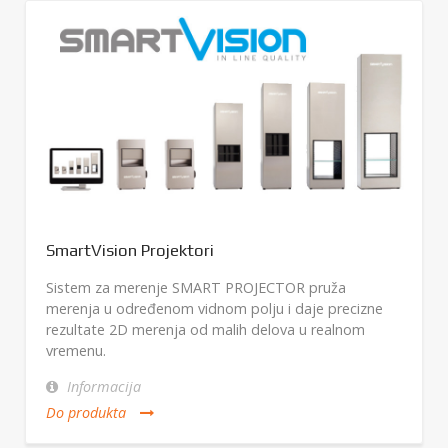
SmartVision Projektori
Sistem za merenje SMART PROJECTOR pruža
merenja u određenom vidnom polju i daje precizne
rezultate 2D merenja od malih delova u realnom
vremenu.
Informacija
Do produkta