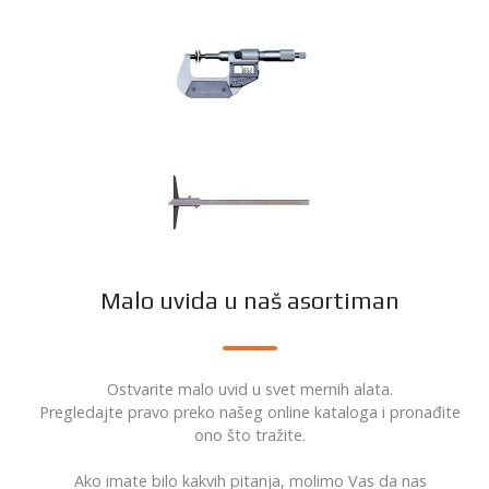
Malo uvida u naš asortiman
Ostvarite malo uvid u svet mernih alata.
Pregledajte pravo preko našeg online kataloga i pronađite
ono što tražite.
Ako imate bilo kakvih pitanja, molimo Vas da nas