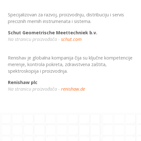
Specijalizovan za razvoj, proizvodnju, distribuciju i servis
preciznih mernih instrumenata i sistema.
Schut Geometrische Meettechniek b.v.
Na stranicu proizvođača -
schut.com
Renishav je globalna kompanija čija su ključne kompetencije
merenje, kontrola pokreta, zdravstvena zaštita,
spektroskopija i proizvodnja.
Renishaw plc
Na stranicu proizvođača -
renishaw.de