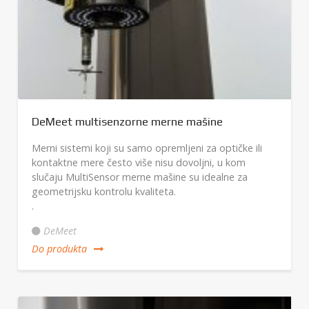
DeMeet multisenzorne merne mašine
Merni sistemi koji su samo opremljeni za optičke ili
kontaktne mere često više nisu dovoljni, u kom
slučaju MultiSensor merne mašine su idealne za
geometrijsku kontrolu kvaliteta.
.
DeMeet
Do produkta