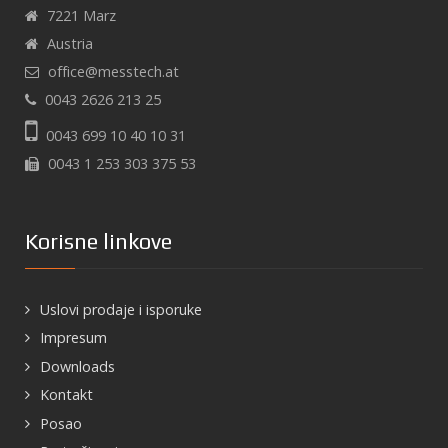
7221 Marz
Austria
office@messtech.at
0043 2626 213 25
0043 699 10 40 10 31
0043 1 253 303 375 53
Korisne linkove
Uslovi prodaje i isporuke
Impresum
Downloads
Kontakt
Posao