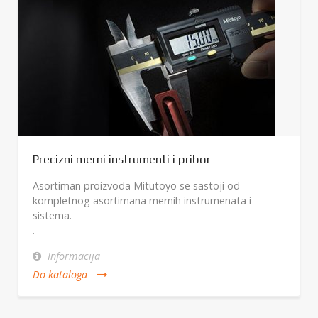
Precizni merni instrumenti i pribor
Asortiman proizvoda Mitutoyo se sastoji od
kompletnog asortimana mernih instrumenata i
sistema.
.
Informacija
Do kataloga