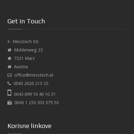
Get in Touch
Messtech KG
Mühlenweg 23
7221 Marz
Austria
office@messtech.at
0043 2626 213 25
0043 699 10 40 10 31
0043 1 253 303 375 53
Korisne linkove