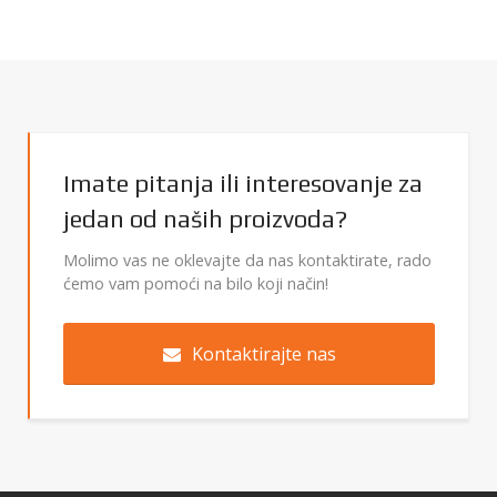
Imate pitanja ili interesovanje za
jedan od naših proizvoda?
Molimo vas ne oklevajte da nas kontaktirate, rado
ćemo vam pomoći na bilo koji način!
Kontaktirajte nas